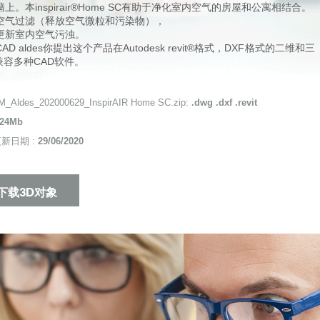
上。本inspirair®Home SC有助于净化室内空气的房屋和公寓相结合。
空气过滤（释放空气微粒和污染物），
更新室内空气污浊。
D aldes你提出这个产品在Autodesk revit®格式，DXF格式的二维和三
兼容多种CAD软件。
_Aldes_202000629_InspirAIR Home SC.zip:
.dwg .dxf .revit
.24Mb
新日期 :
29/06/2020
下载3D对象