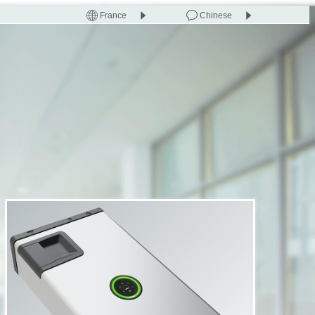
France
Chinese