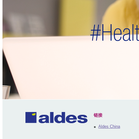
链接
Aldes China