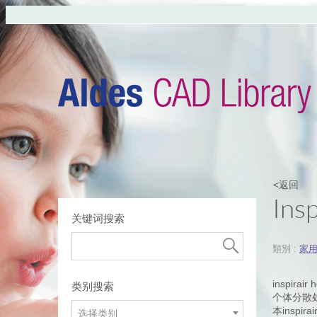
<返回
Ins
关键词搜索
類別 :
家
inspi
类别搜索
个体分散
本insp
选择类别