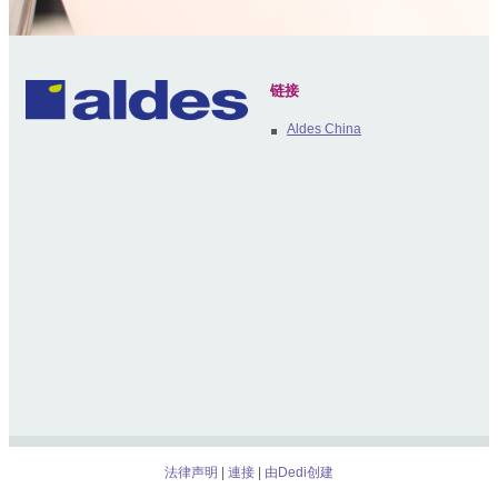
链接
Aldes China
法律声明
連接
由Dedi创建