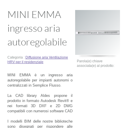
MINI EMMA
ingresso aria
autoregolabile
Categoria :
Diffusione aria
Ventilazione
Parola(e) chiave
HRV per il residenziale
associata(e) al prodotto:
MINI EMMA è un ingresso aria
autoregolabile per impianti autonomi o
centralizzati in Semplice Flusso.
La CAD library Aldes propone il
prodotto in formato Autodesk Revit® e
nei formati 3D DXF e 2D DWG
compatibili con numerosi software CAD
I modelli BIM delle nostre biblioteche
sono disegnati per rispondere alle