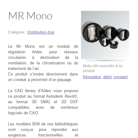
MR Mono
Catégorie :
Distribution d'air
Le Mr Mono est un module de
régulation Aldes pour réseaux
circulaires à destination de la
ventilation, de la climatisation ou du
Mots-clés associés à ce
traitement de l’air.
produit :
Ce produit s’insère directement dans
Régulation
,
débit
,
constant
un conduit à proximité d’un piquage.
La CAD library d’Aldes vous propose
ce produit au format Autodesk Revit®,
au format 3D DWG et 2D DXF
compatibles avec de nombreux
logiciels de CAO.
Les modèles BIM de nos bibliothèques
sont conçus pour répondre aux
exigences fonctionnelles et