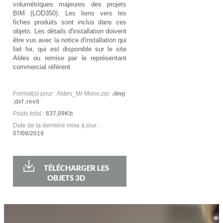
volumétriques majeures des projets
BIM (LOD350). Les liens vers les
fiches produits sont inclus dans ces
objets. Les détails d'installation doivent
être vus avec la notice d'installation qui
fait foi, qui est disponible sur le site
Aldes ou remise par le représentant
commercial référent.
Format(s) pour : Aldes_Mr Mono.zip:
.dwg
.dxf .revit
Poids total :
637.09Kb
Date de la dernière mise à jour :
07/08/2019
TÉLÉCHARGER LES
OBJETS 3D