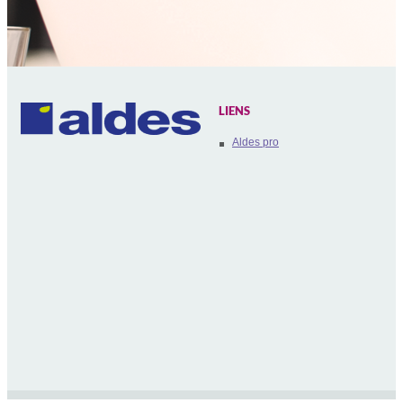
LIENS
Aldes pro