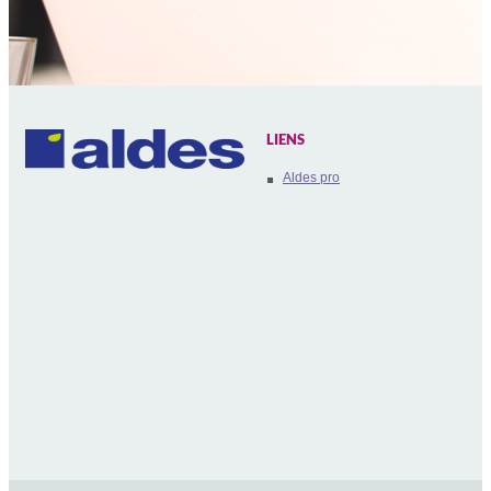
LIENS
Aldes pro