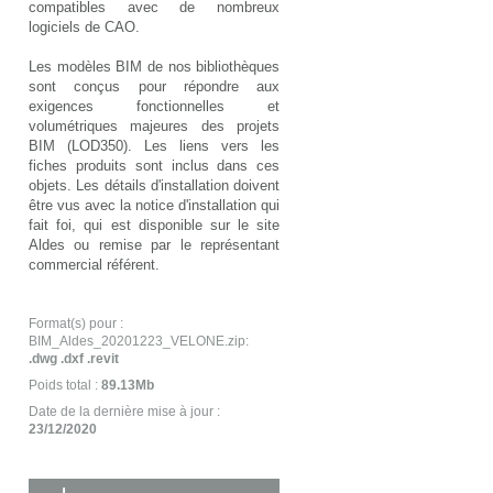
compatibles avec de nombreux
logiciels de CAO.
Les modèles BIM de nos bibliothèques
sont conçus pour répondre aux
exigences fonctionnelles et
volumétriques majeures des projets
BIM (LOD350). Les liens vers les
fiches produits sont inclus dans ces
objets. Les détails d'installation doivent
être vus avec la notice d'installation qui
fait foi, qui est disponible sur le site
Aldes ou remise par le représentant
commercial référent.
Format(s) pour :
BIM_Aldes_20201223_VELONE.zip:
.dwg .dxf .revit
Poids total :
89.13Mb
Date de la dernière mise à jour :
23/12/2020