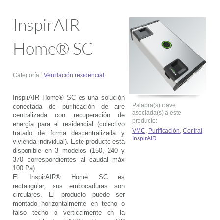
InspirAIR
Home® SC
Categoría :
Ventilación residencial
InspirAIR Home® SC es una solución
Palabra(s) clave
conectada de purificación de aire
asociada(s) a este
centralizada con recuperación de
producto:
energía para el residencial (colectivo
VMC
,
Purificación
,
Central
,
tratado de forma descentralizada y
InspirAIR
vivienda individual). Este producto está
disponible en 3 modelos (150, 240 y
370 correspondientes al caudal máx
100 Pa).
El InspirAIR® Home SC es
rectangular, sus embocaduras son
circulares. El producto puede ser
montado horizontalmente en techo o
falso techo o verticalmente en la