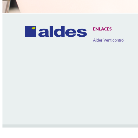
ENLACES
Alder Venticontrol