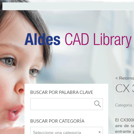
< Retorno
CX 
BUSCAR POR PALABRA CLAVE
Categoría 
El CX3000 
BUSCAR POR CATEGORÍA
aire de sa
entrante 
Seleccione una categoría