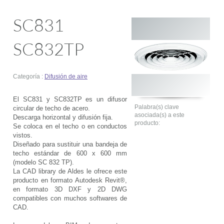
SC831
SC832TP
Categoría :
Difusión de aire
El SC831 y SC832TP es un difusor
Palabra(s) clave
circular de techo de acero.
asociada(s) a este
Descarga horizontal y difusión fija.
producto:
Se coloca en el techo o en conductos
vistos.
Diseñado para sustituir una bandeja de
techo estándar de 600 x 600 mm
(modelo SC 832 TP).
La CAD library de Aldes le ofrece este
producto en formato Autodesk Revit®,
en formato 3D DXF y 2D DWG
compatibles con muchos softwares de
CAD.