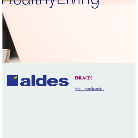
ENLACES
Alder Venticontrol