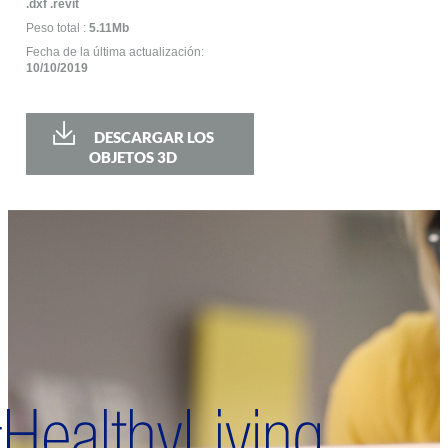
.dxf .revit
Peso total :
5.11Mb
Fecha de la última actualización:
10/10/2019
DESCARGAR LOS
OBJETOS 3D