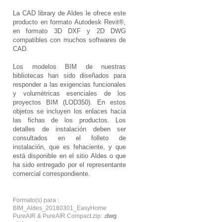
La CAD library de Aldes le ofrece este
producto en formato Autodesk Revit®,
en formato 3D DXF y 2D DWG
compatibles con muchos softwares de
CAD.
Los modelos BIM de nuestras
bibliotecas han sido diseñados para
responder a las exigencias funcionales
y volumétricas esenciales de los
proyectos BIM (LOD350). En estos
objetos se incluyen los enlaces hacia
las fichas de los productos. Los
detalles de instalación deben ser
consultados en el folleto de
instalación, que es fehaciente, y que
está disponible en el sitio Aldes o que
ha sido entregado por el representante
comercial correspondiente.
Formato(s) para :
BIM_Aldes_20180301_EasyHome
PureAIR & PureAIR Compact.zip:
.dwg