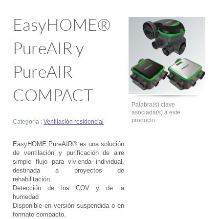
EasyHOME®
PureAIR y
PureAIR
COMPACT
Palabra(s) clave
asociada(s) a este
producto:
Categoría :
Ventilación residencial
EasyHOME PureAIR® es una solución
de ventilación y purificación de aire
simple flujo para vivienda individual,
destinada a proyectos de
rehabilitación.
Detección de los COV y de la
humedad
Disponible en versión suspendida o en
formato compacto.