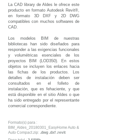
La CAD library de Aldes le ofrece este
producto en formato Autodesk Revit®,
en formato 3D DXF y 2D DWG
compatibles con muchos softwares de
CAD.
Los modelos BIM de nuestras
bibliotecas han sido diseñados para
responder a las exigencias funcionales
y volumétricas esenciales de los
proyectos BIM (LOD350). En estos
objetos se incluyen los enlaces hacia
las fichas de los productos. Los
detalles de instalación deben ser
consultados en el folleto de
instalación, que es fehaciente, y que
está disponible en el sitio Aldes o que
ha sido entregado por el representante
comercial correspondiente.
Formato(s) para :
BIM_Aldes_20180301_EasyHome Auto &
Auto Compact.zip:
.dwg .dxf .revit