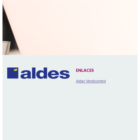
ENLACES
Alder Venticontrol