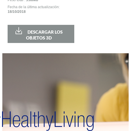
Peso total :
3.68Mb
Fecha de la última actualización:
18/10/2018
DESCARGAR LOS
OBJETOS 3D